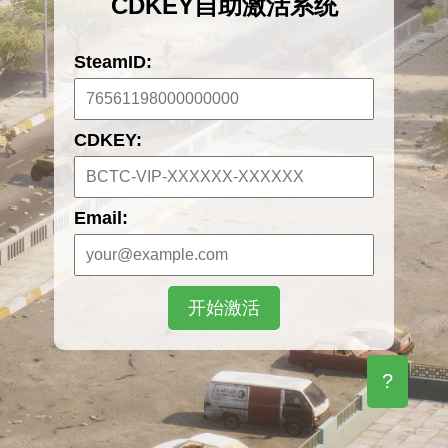
CDKEY自助激活系统
SteamID:
CDKEY:
Email:
开始激活
?